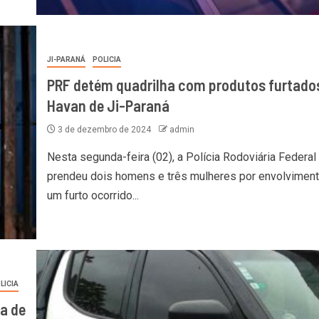
JI-PARANÁ
POLICIA
PRF detém quadrilha com produtos furtado
Havan de Ji-Paraná
3 de dezembro de 2024
admin
Nesta segunda-feira (02), a Polícia Rodoviária Federal
prendeu dois homens e três mulheres por envolvimen
um furto ocorrido...
LICIA
a de