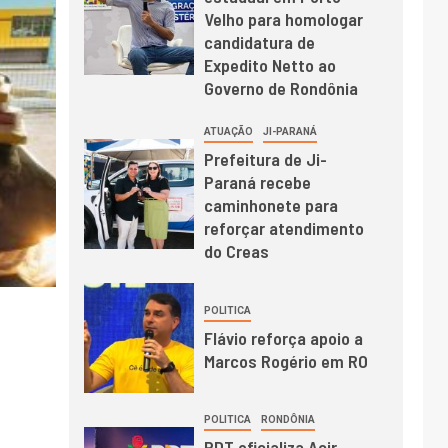
Velho para homologar
candidatura de
Expedito Netto ao
Governo de Rondônia
ATUAÇÃO
JI-PARANÁ
Prefeitura de Ji-
Paraná recebe
caminhonete para
reforçar atendimento
do Creas
POLITICA
Flávio reforça apoio a
Marcos Rogério em RO
POLITICA
RONDÔNIA
PDT oficializa Acir