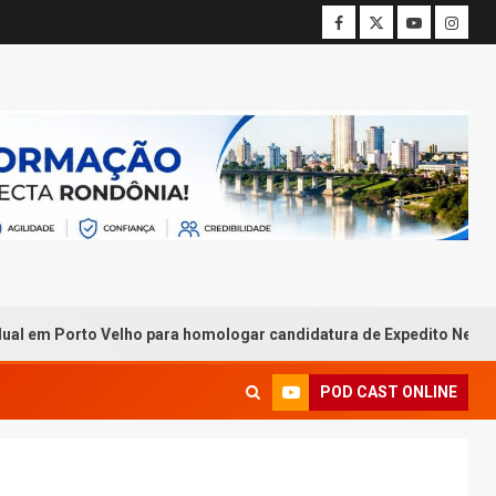
elho para homologar candidatura de Expedito Netto ao Governo de
POD CAST ONLINE