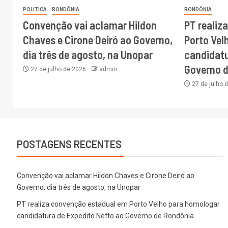
POLITICA
RONDÔNIA
RONDÔNIA
Convenção vai aclamar Hildon
PT realiz
Chaves e Cirone Deiró ao Governo,
Porto Vel
dia três de agosto, na Unopar
candidatu
Governo 
27 de julho de 2026
admin
27 de julho 
POSTAGENS RECENTES
Convenção vai aclamar Hildon Chaves e Cirone Deiró ao
Governo, dia três de agosto, na Unopar
PT realiza convenção estadual em Porto Velho para homologar
candidatura de Expedito Netto ao Governo de Rondônia