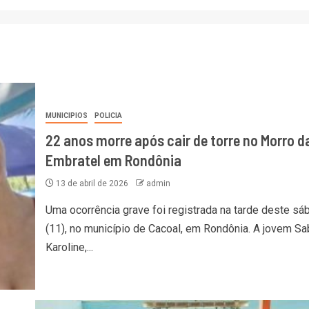
MUNICIPIOS
POLICIA
22 anos morre após cair de torre no Morro d
Embratel em Rondônia
13 de abril de 2026
admin
Uma ocorrência grave foi registrada na tarde deste sá
(11), no município de Cacoal, em Rondônia. A jovem Sa
Karoline,...