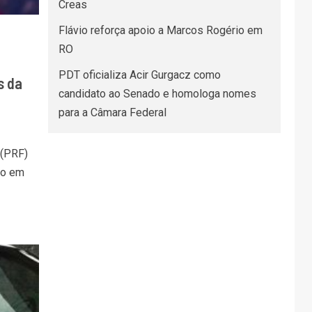
Creas
Flávio reforça apoio a Marcos Rogério em
RO
PDT oficializa Acir Gurgacz como
s da
candidato ao Senado e homologa nomes
para a Câmara Federal
 (PRF)
to em