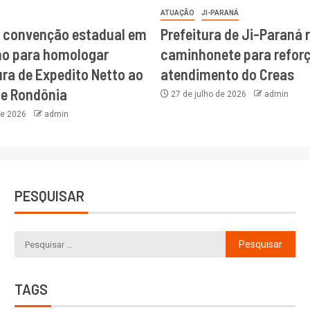
ATUAÇÃO
JI-PARANÁ
a convenção estadual em
Prefeitura de Ji-Paraná 
ho para homologar
caminhonete para reforç
ra de Expedito Netto ao
atendimento do Creas
de Rondônia
27 de julho de 2026
admin
de 2026
admin
PESQUISAR
TAGS