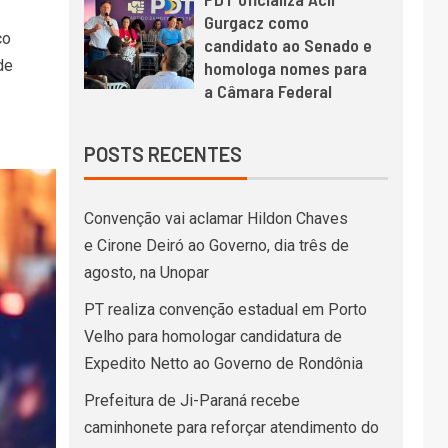
Gurgacz como
co
candidato ao Senado e
de
homologa nomes para
a Câmara Federal
POSTS RECENTES
Convenção vai aclamar Hildon Chaves
e Cirone Deiró ao Governo, dia três de
agosto, na Unopar
PT realiza convenção estadual em Porto
Velho para homologar candidatura de
Expedito Netto ao Governo de Rondônia
Prefeitura de Ji-Paraná recebe
caminhonete para reforçar atendimento do