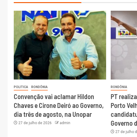
POLITICA
RONDÔNIA
RONDÔNIA
Convenção vai aclamar Hildon
PT realiz
Chaves e Cirone Deiró ao Governo,
Porto Vel
dia três de agosto, na Unopar
candidatu
Governo 
27 de julho de 2026
admin
27 de julho 