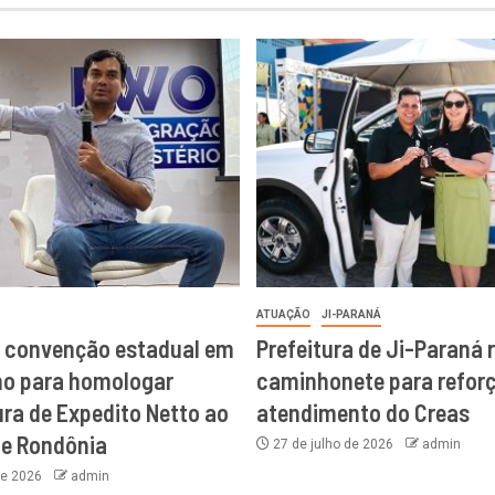
ATUAÇÃO
JI-PARANÁ
a convenção estadual em
Prefeitura de Ji-Paraná 
ho para homologar
caminhonete para reforç
ra de Expedito Netto ao
atendimento do Creas
de Rondônia
27 de julho de 2026
admin
de 2026
admin