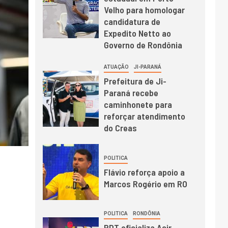
Velho para homologar
candidatura de
Expedito Netto ao
Governo de Rondônia
ATUAÇÃO
JI-PARANÁ
Prefeitura de Ji-
Paraná recebe
caminhonete para
reforçar atendimento
do Creas
POLITICA
Flávio reforça apoio a
Marcos Rogério em RO
POLITICA
RONDÔNIA
PDT oficializa Acir