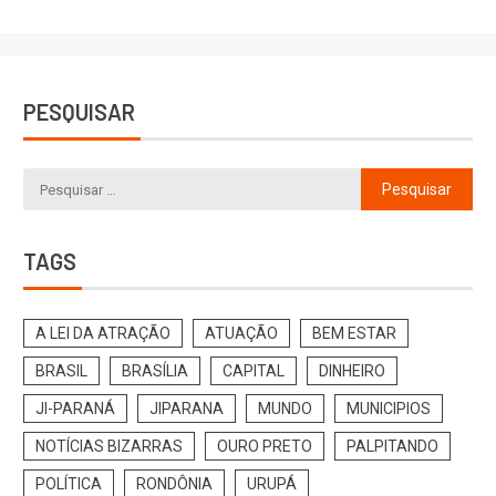
PESQUISAR
TAGS
A LEI DA ATRAÇÃO
ATUAÇÃO
BEM ESTAR
BRASIL
BRASÍLIA
CAPITAL
DINHEIRO
JI-PARANÁ
JIPARANA
MUNDO
MUNICIPIOS
NOTÍCIAS BIZARRAS
OURO PRETO
PALPITANDO
POLÍTICA
RONDÔNIA
URUPÁ