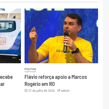
POLITICA
recebe
Flávio reforça apoio a Marcos
ar
Rogério em RO
27 de julho de 2026
admin