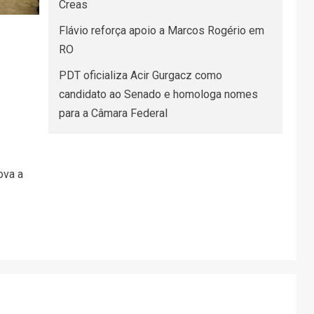
Creas
Flávio reforça apoio a Marcos Rogério em
RO
PDT oficializa Acir Gurgacz como
candidato ao Senado e homologa nomes
para a Câmara Federal
ova a