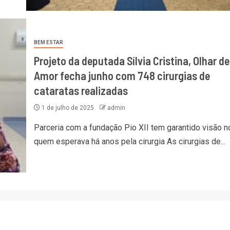
BEM ESTAR
Projeto da deputada Sílvia Cristina, Olhar de
Amor fecha junho com 748 cirurgias de
cataratas realizadas
1 de julho de 2025
admin
Parceria com a fundação Pio XII tem garantido visão n
quem esperava há anos pela cirurgia As cirurgias de...