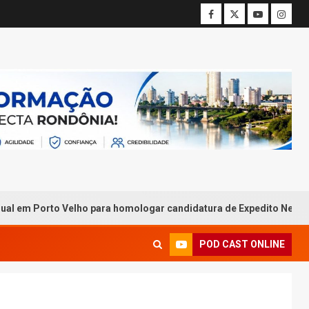
o Velho para homologar candidatura de Expedito Netto ao Governo
POD CAST ONLINE