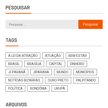
PESQUISAR
TAGS
A LEI DA ATRAÇÃO
ATUAÇÃO
BEM ESTAR
BRASIL
BRASÍLIA
CAPITAL
DINHEIRO
JI-PARANÁ
JIPARANA
MUNDO
MUNICIPIOS
NOTÍCIAS BIZARRAS
OURO PRETO
PALPITANDO
POLÍTICA
RONDÔNIA
URUPÁ
ARQUIVOS