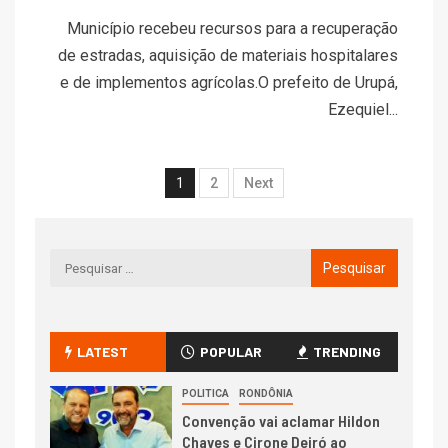
Município recebeu recursos para a recuperação
de estradas, aquisição de materiais hospitalares
e de implementos agrícolas.O prefeito de Urupá,
Ezequiel...
1
2
Next
LATEST
POPULAR
TRENDING
POLITICA
RONDÔNIA
Convenção vai aclamar Hildon
Chaves e Cirone Deiró ao