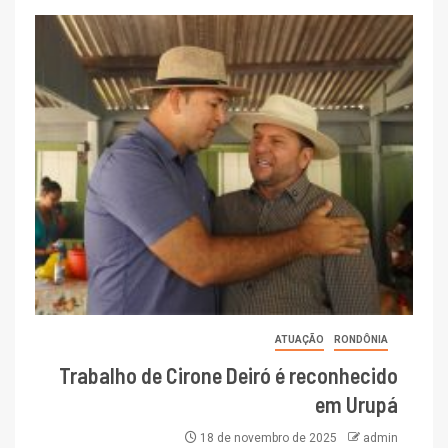
ATUAÇÃO
RONDÔNIA
Trabalho de Cirone Deiró é reconhecido
em Urupá
18 de novembro de 2025
admin