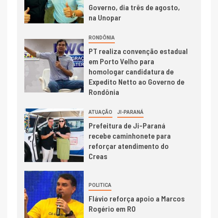
Governo, dia três de agosto,
na Unopar
RONDÔNIA
PT realiza convenção estadual
em Porto Velho para
homologar candidatura de
Expedito Netto ao Governo de
Rondônia
ATUAÇÃO
JI-PARANÁ
Prefeitura de Ji-Paraná
recebe caminhonete para
reforçar atendimento do
Creas
POLITICA
Flávio reforça apoio a Marcos
Rogério em RO