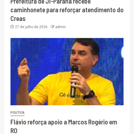
Prefeitura de Ji-Paraná recebe
caminhonete para reforçar atendimento do
Creas
27 de julho de 2026
admin
POLITICA
Flávio reforça apoio a Marcos Rogério em
RO