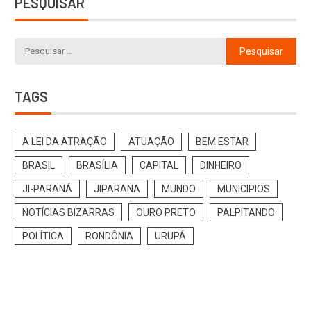
PESQUISAR
TAGS
A LEI DA ATRAÇÃO
ATUAÇÃO
BEM ESTAR
BRASIL
BRASÍLIA
CAPITAL
DINHEIRO
JI-PARANÁ
JIPARANA
MUNDO
MUNICIPIOS
NOTÍCIAS BIZARRAS
OURO PRETO
PALPITANDO
POLÍTICA
RONDÔNIA
URUPÁ