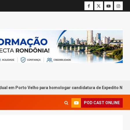
to Velho para homologar candidatura de Expedito Netto ao Govern
POD CAST ONLINE