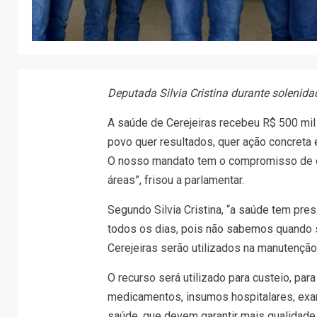
Deputada Silvia Cristina durante solenid
A saúde de Cerejeiras recebeu R$ 500 mil d
povo quer resultados, quer ação concreta
O nosso mandato tem o compromisso de c
áreas”, frisou a parlamentar.
Segundo Silvia Cristina, “a saúde tem pre
todos os dias, pois não sabemos quando s
Cerejeiras serão utilizados na manutenção
O recurso será utilizado para custeio, par
medicamentos, insumos hospitalares, exam
saúde, que devem garantir mais qualidade 