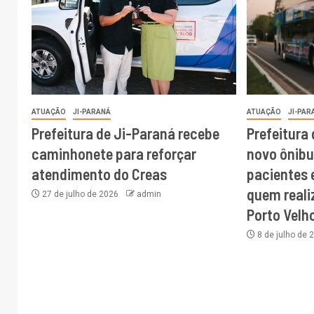
ATUAÇÃO
JI-PARANÁ
ATUAÇÃO
JI-PAR
Prefeitura de Ji-Paraná recebe
Prefeitura
caminhonete para reforçar
novo ônibu
atendimento do Creas
pacientes 
quem real
27 de julho de 2026
admin
Porto Velh
8 de julho de