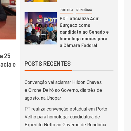
POLITICA
RONDÔNIA
PDT oficializa Acir
Gurgacz como
candidato ao Senado e
homologa nomes para
a Câmara Federal
a 25
POSTS RECENTES
acia e
Convenção vai aclamar Hildon Chaves
e Cirone Deiró ao Governo, dia três de
agosto, na Unopar
PT realiza convenção estadual em Porto
Velho para homologar candidatura de
Expedito Netto ao Governo de Rondônia