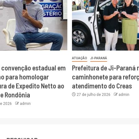
ATUAÇÃO
JI-PARANÁ
a convenção estadual em
Prefeitura de Ji-Paraná 
ho para homologar
caminhonete para reforç
ra de Expedito Netto ao
atendimento do Creas
de Rondônia
27 de julho de 2026
admin
de 2026
admin