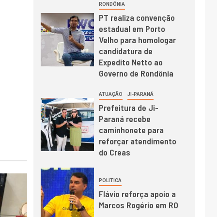
RONDÔNIA
PT realiza convenção
estadual em Porto
Velho para homologar
candidatura de
Expedito Netto ao
Governo de Rondônia
ATUAÇÃO
JI-PARANÁ
Prefeitura de Ji-
Paraná recebe
caminhonete para
reforçar atendimento
do Creas
POLITICA
Flávio reforça apoio a
Marcos Rogério em RO