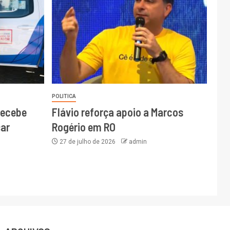
POLITICA
recebe
Flávio reforça apoio a Marcos
ar
Rogério em RO
27 de julho de 2026
admin