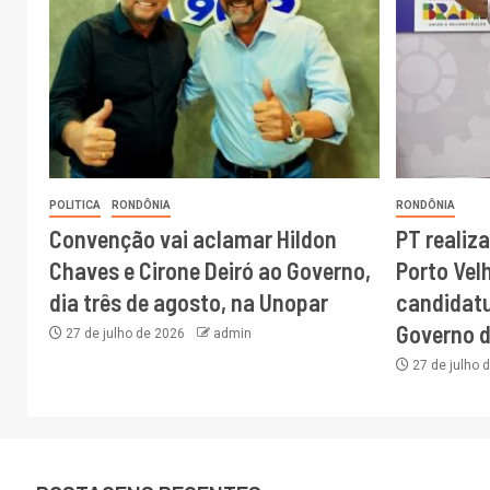
POLITICA
RONDÔNIA
RONDÔNIA
Convenção vai aclamar Hildon
PT realiz
Chaves e Cirone Deiró ao Governo,
Porto Vel
dia três de agosto, na Unopar
candidatu
Governo 
27 de julho de 2026
admin
27 de julho 