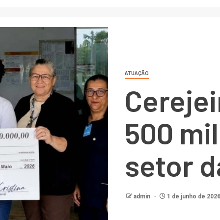
ATUAÇÃO
Cerejei
500 mil
setor 
admin
1 de junho de 202