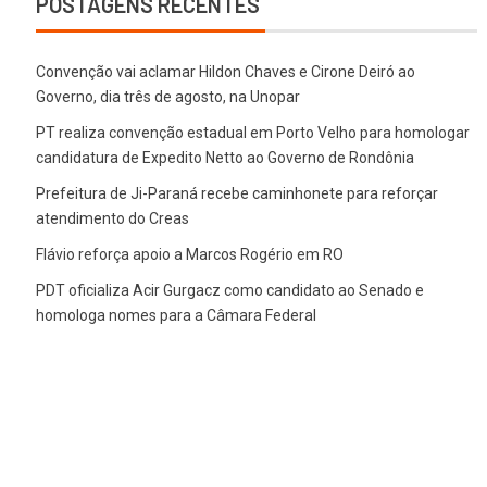
POSTAGENS RECENTES
Convenção vai aclamar Hildon Chaves e Cirone Deiró ao
Governo, dia três de agosto, na Unopar
PT realiza convenção estadual em Porto Velho para homologar
candidatura de Expedito Netto ao Governo de Rondônia
Prefeitura de Ji-Paraná recebe caminhonete para reforçar
atendimento do Creas
Flávio reforça apoio a Marcos Rogério em RO
PDT oficializa Acir Gurgacz como candidato ao Senado e
homologa nomes para a Câmara Federal