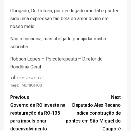
Obrigado, Dr. Trubian, por seu legado imortal e por ter
sido uma expressão tão bela do amor divino em
nosso meio.
Não o conhecia, mas obrigado por ajudar minha
sobrinha.
Robson Lopes – Psicoterapeuta – Diretor do
Rondônia Geral
Post Views:
178
MUNICIPIOS
Tags:
Previous
Next
Governo de RO investe na
Deputado Alex Redano
restauração da RO-135
indica construção de
para impulsionar
pontes em São Miguel do
desenvolvimento
Guaporé