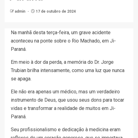
admin
17 de outubro de 2024
Na manhã desta terça-feira, um grave acidente
aconteceu na ponte sobre o Rio Machado, em Ji-
Paraná.
Em meio à dor da perda, a memória do Dr. Jorge
Trubian brilha intensamente, como uma luz que nunca
se apaga.
Ele não era apenas um médico, mas um verdadeiro
instrumento de Deus, que usou seus dons para tocar
vidas e transformar a realidade de muitos em Ji-
Paraná.
Seu profissionalismo e dedicação à medicina eram
reflexos de um coração generoso, que se importava