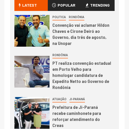
LATEST
POPULAR
TRENDING
POLITICA
RONDÔNIA
Convenção vai aclamar Hildon
Chaves e Cirone Deiró ao
Governo, dia três de agosto,
na Unopar
RONDÔNIA
PT realiza convenção estadual
em Porto Velho para
homologar candidatura de
Expedito Netto ao Governo de
Rondônia
ATUAÇÃO
JI-PARANÁ
Prefeitura de Ji-Paraná
recebe caminhonete para
reforçar atendimento do
Creas