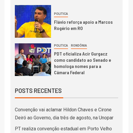
POLITICA
Flávio reforça apoio a Marcos
Rogério em RO
POLITICA
RONDÔNIA
PDT oficializa Acir Gurgacz
como candidato ao Senado e
homologa nomes para a
Câmara Federal
POSTS RECENTES
Convenção vai aclamar Hildon Chaves e Cirone
Deiró ao Governo, dia três de agosto, na Unopar
PT realiza convenção estadual em Porto Velho