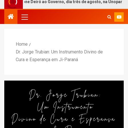
irone Deiró ao Governo, dia três de agosto, na Unopar
Home
Dr. Jorge Trubian: Um Instrumento Divino de
Cura e Esperança em Ji-Paraná