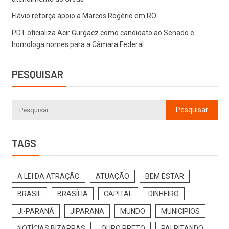
Flávio reforça apoio a Marcos Rogério em RO
PDT oficializa Acir Gurgacz como candidato ao Senado e
homologa nomes para a Câmara Federal
PESQUISAR
TAGS
A LEI DA ATRAÇÃO
ATUAÇÃO
BEM ESTAR
BRASIL
BRASÍLIA
CAPITAL
DINHEIRO
JI-PARANÁ
JIPARANA
MUNDO
MUNICIPIOS
NOTÍCIAS BIZARRAS
OURO PRETO
PALPITANDO