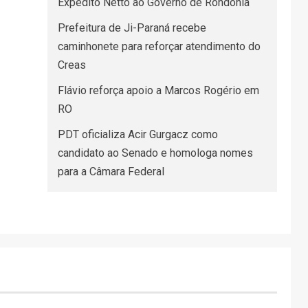
Expedito Netto ao Governo de Rondônia
Prefeitura de Ji-Paraná recebe
caminhonete para reforçar atendimento do
Creas
Flávio reforça apoio a Marcos Rogério em
RO
PDT oficializa Acir Gurgacz como
candidato ao Senado e homologa nomes
para a Câmara Federal