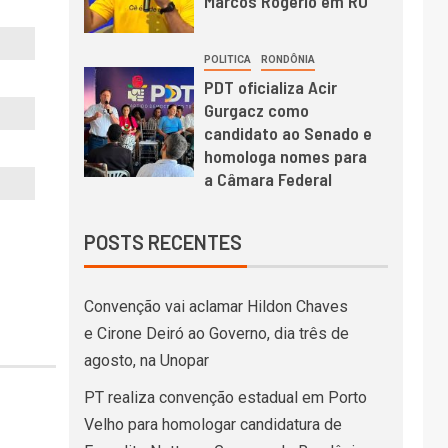
Marcos Rogério em RO
POLITICA
RONDÔNIA
PDT oficializa Acir
Gurgacz como
candidato ao Senado e
homologa nomes para
a Câmara Federal
POSTS RECENTES
Convenção vai aclamar Hildon Chaves
e Cirone Deiró ao Governo, dia três de
agosto, na Unopar
PT realiza convenção estadual em Porto
Velho para homologar candidatura de