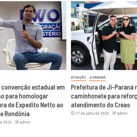
ATUAÇÃO
JI-PARANÁ
a convenção estadual em
Prefeitura de Ji-Paraná 
ho para homologar
caminhonete para reforç
ra de Expedito Netto ao
atendimento do Creas
de Rondônia
27 de julho de 2026
admin
de 2026
admin