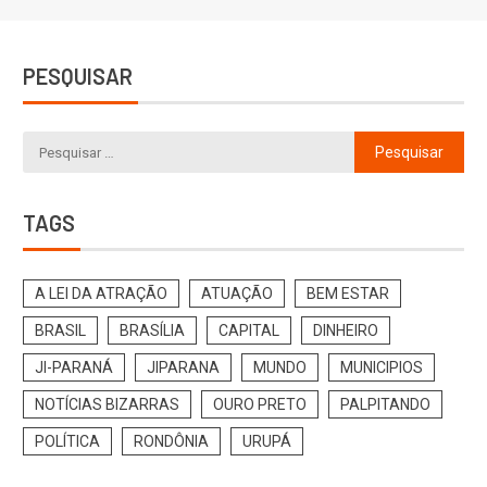
PESQUISAR
TAGS
A LEI DA ATRAÇÃO
ATUAÇÃO
BEM ESTAR
BRASIL
BRASÍLIA
CAPITAL
DINHEIRO
JI-PARANÁ
JIPARANA
MUNDO
MUNICIPIOS
NOTÍCIAS BIZARRAS
OURO PRETO
PALPITANDO
POLÍTICA
RONDÔNIA
URUPÁ