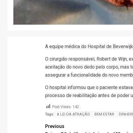
A equipe médica do Hospital de Beverwijk 
O cirurgião responsável, Robert de Wijn, ex
aceitação do novo dedo pelo corpo, mas 
assegurar a funcionalidade do novo memb
O hospital informou que o paciente estav
processo de reabilitação antes de poder u
Post Views:
142
A LEI DA ATRAÇÃO
BEM ESTAR
DINHEI
Tags:
Previous