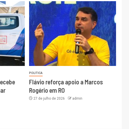
POLITICA
recebe
Flávio reforça apoio a Marcos
ar
Rogério em RO
27 de julho de 2026
admin