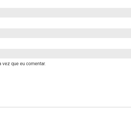
 vez que eu comentar.