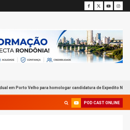
to Velho para homologar candidatura de Expedito Netto ao Govern
POD CAST ONLINE