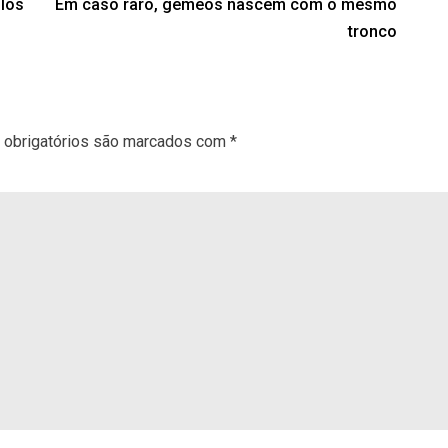
ulos
Em caso raro, gêmeos nascem com o mesmo
tronco
obrigatórios são marcados com
*