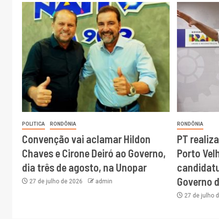
POLITICA
RONDÔNIA
RONDÔNIA
Convenção vai aclamar Hildon
PT realiz
Chaves e Cirone Deiró ao Governo,
Porto Vel
dia três de agosto, na Unopar
candidatu
Governo 
27 de julho de 2026
admin
27 de julho 