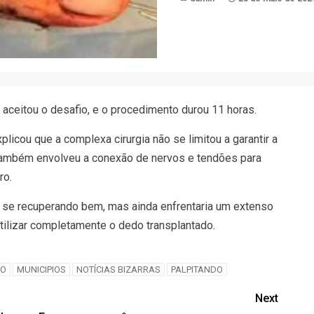
aceitou o desafio, e o procedimento durou 11 horas.
plicou que a complexa cirurgia não se limitou a garantir a
também envolveu a conexão de nervos e tendões para
ro.
a se recuperando bem, mas ainda enfrentaria um extenso
tilizar completamente o dedo transplantado.
RO
MUNICIPIOS
NOTÍCIAS BIZARRAS
PALPITANDO
Next