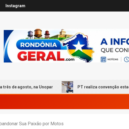
Instagram
osto, na Unopar
PT realiza convenção estadual em Por
bandonar Sua Paixão por Motos