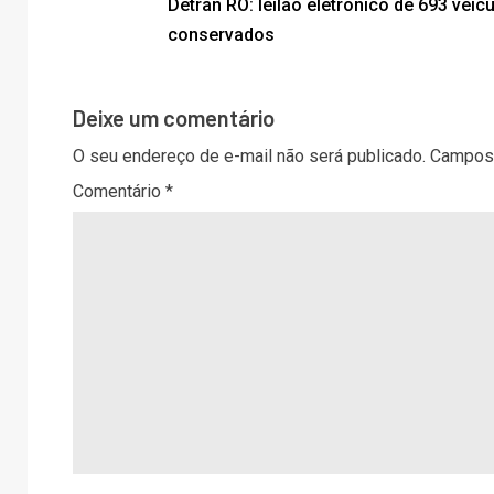
Detran RO: leilão eletrônico de 693 veíc
conservados
Deixe um comentário
O seu endereço de e-mail não será publicado.
Campos 
Comentário
*