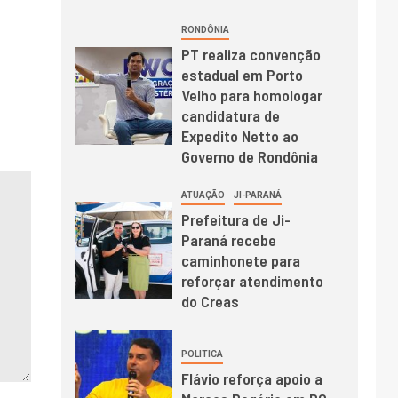
RONDÔNIA
PT realiza convenção
estadual em Porto
Velho para homologar
candidatura de
Expedito Netto ao
Governo de Rondônia
ATUAÇÃO
JI-PARANÁ
Prefeitura de Ji-
Paraná recebe
caminhonete para
reforçar atendimento
do Creas
POLITICA
Flávio reforça apoio a