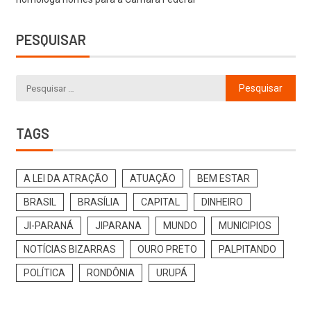
PESQUISAR
TAGS
A LEI DA ATRAÇÃO
ATUAÇÃO
BEM ESTAR
BRASIL
BRASÍLIA
CAPITAL
DINHEIRO
JI-PARANÁ
JIPARANA
MUNDO
MUNICIPIOS
NOTÍCIAS BIZARRAS
OURO PRETO
PALPITANDO
POLÍTICA
RONDÔNIA
URUPÁ