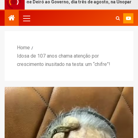
irone Deiró ao Governo, dia três de agosto, na Unopar
Home
Idosa de 107 anos chama atenção por
crescimento inusitado na testa: um “chifre”!