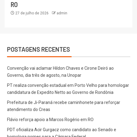
RO
27 de julho de 2026
admin
POSTAGENS RECENTES
Convenção vai aclamar Hildon Chaves e Cirone Deiró ao
Governo, dia três de agosto, na Unopar
PT realiza convenção estadual em Porto Velho para homologar
candidatura de Expedito Netto ao Governo de Rondônia
Prefeitura de Ji-Paraná recebe caminhonete para reforçar
atendimento do Creas
Flávio reforça apoio a Marcos Rogério em RO
PDT oficializa Acir Gurgacz como candidato ao Senado e
homologa nomes para a Câmara Federal