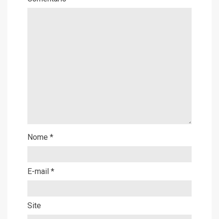
Nome
*
E-mail
*
Site