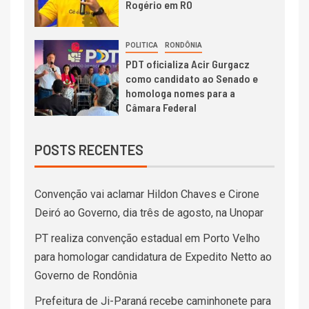
Rogério em RO
POLITICA
RONDÔNIA
PDT oficializa Acir Gurgacz
como candidato ao Senado e
homologa nomes para a
Câmara Federal
POSTS RECENTES
Convenção vai aclamar Hildon Chaves e Cirone
Deiró ao Governo, dia três de agosto, na Unopar
PT realiza convenção estadual em Porto Velho
para homologar candidatura de Expedito Netto ao
Governo de Rondônia
Prefeitura de Ji-Paraná recebe caminhonete para