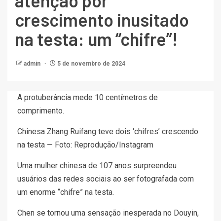
atenção por
crescimento inusitado
na testa: um “chifre”!
admin
5 de novembro de 2024
A protuberância mede 10 centímetros de
comprimento.
Chinesa Zhang Ruifang teve dois ‘chifres’ crescendo
na testa — Foto: Reprodução/Instagram
Uma mulher chinesa de 107 anos surpreendeu
usuários das redes sociais ao ser fotografada com
um enorme “chifre” na testa.
Chen se tornou uma sensação inesperada no Douyin,