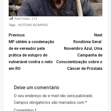
Post Views:
214
NOTÍCIAS BIZARRAS
Tags:
Previous
Next
MP obtém a condenação
Rondônia Geral:
de ex-vereador pela
Novembro Azul, Uma
prática de estupro de
Campanha de
vulnerável contra o neto
Conscientização sobre o
em RO
Câncer de Próstata
Deixe um comentário
O seu endereço de e-mail não será publicado.
Campos obrigatórios são marcados com
*
Comentário
*