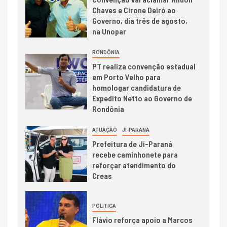
Chaves e Cirone Deiró ao
Governo, dia três de agosto,
na Unopar
RONDÔNIA
PT realiza convenção estadual
em Porto Velho para
homologar candidatura de
Expedito Netto ao Governo de
Rondônia
ATUAÇÃO
JI-PARANÁ
Prefeitura de Ji-Paraná
recebe caminhonete para
reforçar atendimento do
Creas
POLITICA
Flávio reforça apoio a Marcos