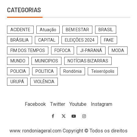
CATEGORIAS
ACIDENTE
Atuação
BEM ESTAR
BRASIL
BRÁSILIA
CAPITAL
ELEIÇÕES 2024
FAKE
FIM DOS TEMPOS
FOFOCA
JI-PARANÁ
MODA
MUNDO
MUNICIPIOS
NOTÍCIAS BIZARRAS
POLICIA
POLITICA
Rondônia
Teixerópolis
URUPÁ
VIOLÊNCIA
Facebook
Twitter
Youtube
Instagram
www. rondoniageral.com Copyright © Todos os direitos