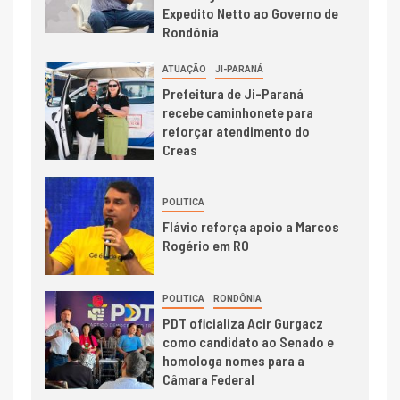
Expedito Netto ao Governo de
Rondônia
ATUAÇÃO
JI-PARANÁ
Prefeitura de Ji-Paraná
recebe caminhonete para
reforçar atendimento do
Creas
POLITICA
Flávio reforça apoio a Marcos
Rogério em RO
POLITICA
RONDÔNIA
PDT oficializa Acir Gurgacz
como candidato ao Senado e
homologa nomes para a
Câmara Federal