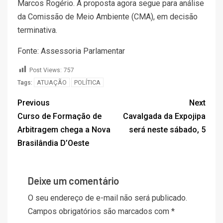
Marcos Rogério. A proposta agora segue para análise
da Comissão de Meio Ambiente (CMA), em decisão
terminativa.
Fonte: Assessoria Parlamentar
Post Views:
757
ATUAÇÃO
POLÍTICA
Tags:
Previous
Next
Curso de Formação de
Cavalgada da Expojipa
Arbitragem chega a Nova
será neste sábado, 5
Brasilândia D’Oeste
Deixe um comentário
O seu endereço de e-mail não será publicado.
Campos obrigatórios são marcados com
*