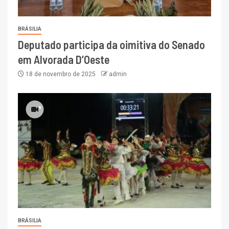
BRÁSILIA
Deputado participa da oimitiva do Senado
em Alvorada D’Oeste
18 de novembro de 2025
admin
BRÁSILIA