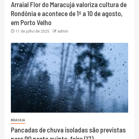
Arraial Flor do Maracujá valoriza cultura de
Rondônia e acontece de 1º a 10 de agosto,
em Porto Velho
11 de julho de 2025
admin
BRÁSILIA
Pancadas de chuva isoladas são previstas
para RO nesta quinta-feira (17)