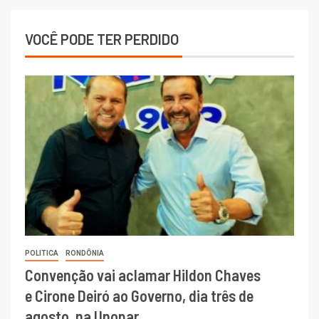
VOCÊ PODE TER PERDIDO
POLITICA
RONDÔNIA
Convenção vai aclamar Hildon Chaves
e Cirone Deiró ao Governo, dia três de
agosto, na Unopar