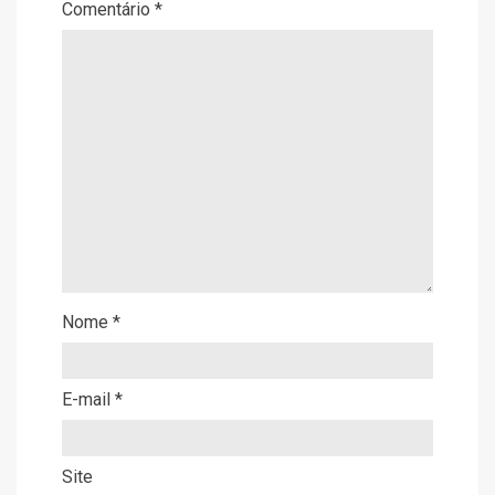
Comentário
*
Nome
*
E-mail
*
Site