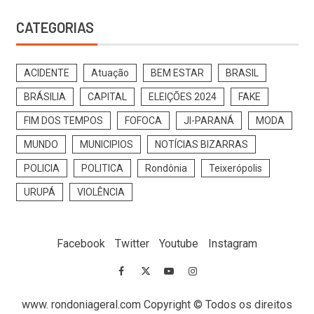
CATEGORIAS
ACIDENTE
Atuação
BEM ESTAR
BRASIL
BRÁSILIA
CAPITAL
ELEIÇÕES 2024
FAKE
FIM DOS TEMPOS
FOFOCA
JI-PARANÁ
MODA
MUNDO
MUNICIPIOS
NOTÍCIAS BIZARRAS
POLICIA
POLITICA
Rondônia
Teixerópolis
URUPÁ
VIOLÊNCIA
Facebook
Twitter
Youtube
Instagram
www. rondoniageral.com Copyright © Todos os direitos