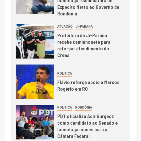
homologar candidatura de
Expedito Netto ao Governo de
Rondônia
ATUAÇÃO
JI-PARANÁ
Prefeitura de Ji-Paraná
recebe caminhonete para
reforçar atendimento do
Creas
POLITICA
Flávio reforça apoio a Marcos
Rogério em RO
POLITICA
RONDÔNIA
PDT oficializa Acir Gurgacz
como candidato ao Senado e
homologa nomes para a
Câmara Federal