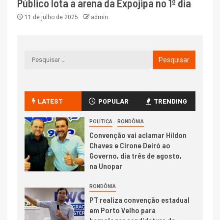
Público lota a arena da Expojipa no 1º dia
11 de julho de 2025
admin
LATEST
POPULAR
TRENDING
POLITICA
RONDÔNIA
Convenção vai aclamar Hildon
Chaves e Cirone Deiró ao
Governo, dia três de agosto,
na Unopar
RONDÔNIA
PT realiza convenção estadual
em Porto Velho para