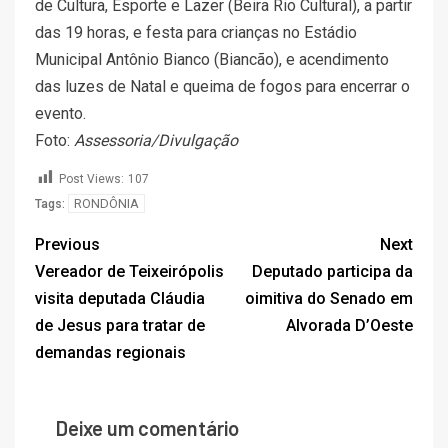
de Cultura, Esporte e Lazer (Beira Rio Cultural), a partir
das 19 horas, e festa para crianças no Estádio
Municipal Antônio Bianco (Biancão), e acendimento
das luzes de Natal e queima de fogos para encerrar o
evento.
Foto:
Assessoria/Divulgação
Post Views:
107
RONDÔNIA
Tags:
Previous
Next
Vereador de Teixeirópolis
Deputado participa da
visita deputada Cláudia
oimitiva do Senado em
de Jesus para tratar de
Alvorada D’Oeste
demandas regionais
Deixe um comentário